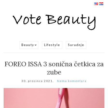
Beauty
Lifestyle
Suradnje
FOREO ISSA 3 sonična četkica za
zube
30. prosinca 2021.
Nema komentara