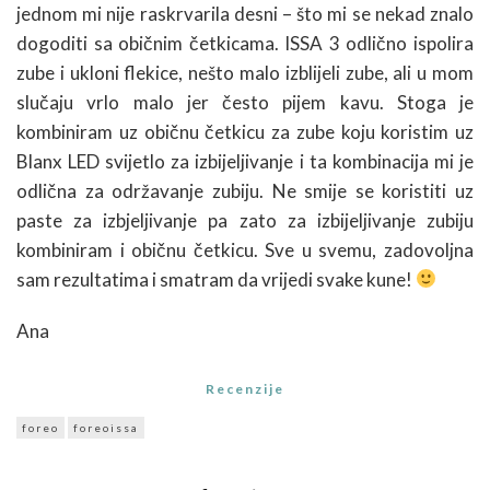
jednom mi nije raskrvarila desni – što mi se nekad znalo
dogoditi sa običnim četkicama. ISSA 3 odlično ispolira
zube i ukloni flekice, nešto malo izblijeli zube, ali u mom
slučaju vrlo malo jer često pijem kavu. Stoga je
kombiniram uz običnu četkicu za zube koju koristim uz
Blanx LED svijetlo za izbijeljivanje i ta kombinacija mi je
odlična za održavanje zubiju. Ne smije se koristiti uz
paste za izbjeljivanje pa zato za izbijeljivanje zubiju
kombiniram i običnu četkicu. Sve u svemu, zadovoljna
sam rezultatima i smatram da vrijedi svake kune!
Ana
Recenzije
foreo
foreoissa