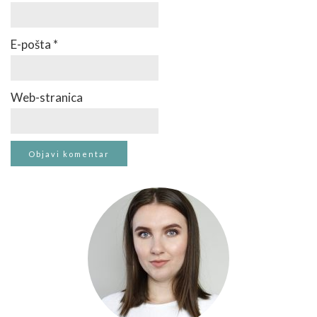
E-pošta
*
Web-stranica