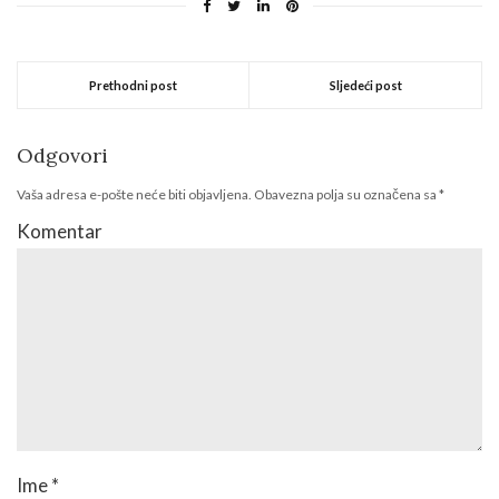
Prethodni post
Sljedeći post
Odgovori
Vaša adresa e-pošte neće biti objavljena.
Obavezna polja su označena sa
*
Komentar
Ime
*