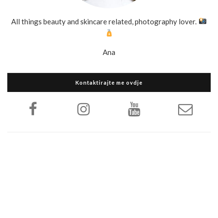
All things beauty and skincare related, photography lover.
Ana
Kontaktirajte me ovdje