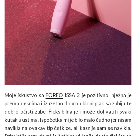
Moje iskustvo sa
FOREO
ISSA 3 je pozitivno, nježna je
prema desnima i izuzetno dobro ukloni plak sa zubiju te
dobro očisti zube. Fleksibilna je i može dohvatiti svaki
kutak u ustima. Ispočetka mi je bilo malo čudno jer nisam
navikla na ovakav tip četkice, ali kasnije sam se navikla.