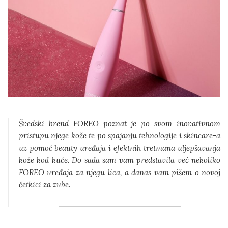
Švedski brend FOREO poznat je po svom inovativnom
pristupu njege kože te po spajanju tehnologije i skincare-a
uz pomoć beauty uređaja i efektnih tretmana uljepšavanja
kože kod kuće. Do sada sam vam predstavila već nekoliko
FOREO uređaja za njegu lica, a danas vam pišem o novoj
četkici za zube.