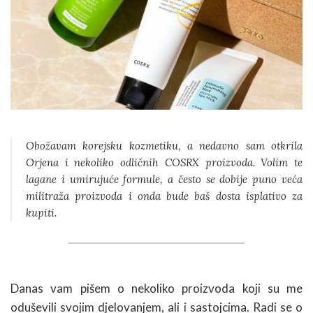
Obožavam korejsku kozmetiku, a nedavno sam otkrila
Orjena i nekoliko odličnih COSRX proizvoda. Volim te
lagane i umirujuće formule, a često se dobije puno veća
militraža proizvoda i onda bude baš dosta isplativo za
kupiti.
Danas vam pišem o nekoliko proizvoda koji su me
oduševili svojim djelovanjem, ali i sastojcima. Radi se o