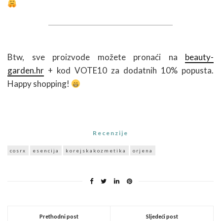
Btw, sve proizvode možete pronaći na
beauty-
garden.hr
+ kod VOTE10 za dodatnih 10% popusta.
Happy shopping!
Recenzije
cosrx
esencija
korejskakozmetika
orjena
Prethodni post
Sljedeći post