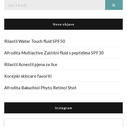
Pretraga
Traži
za
Nove objave
Rilastil Water Touch fluid SPF50
Afrodita Multiactive Zaštitni fluid s peptidima SPF30
Rilastil Acnestil pjena za lice
Korejski skincare favoriti
Afrodita Bakuchiol Phyto Retinol Shot
Instagram