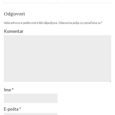
Odgovori
Vaša adresa e-pošte neće biti objavljena.
Obavezna polja su označena sa
*
Komentar
Ime
*
E-pošta
*