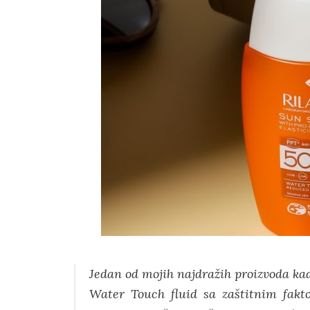
Jedan od mojih najdražih proizvoda kad
Water Touch fluid sa zaštitnim fakt