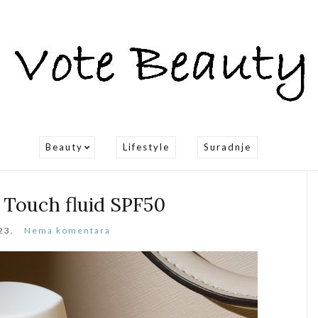
Beauty
Lifestyle
Suradnje
r Touch fluid SPF50
23.
Nema komentara