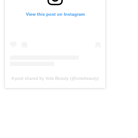
View this post on Instagram
A post shared by Vote Beauty (@votebeauty)