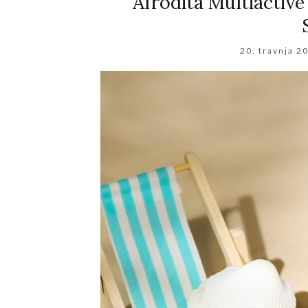
Afrodita Multiactive
20. travnja 2