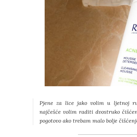
Pjene za lice jako volim u ljetnoj r
najčešće volim raditi dvostruko čišćen
pogotovo ako trebam malo bolje čišćenj