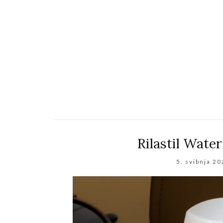
Rilastil Wate
5. svibnja 20