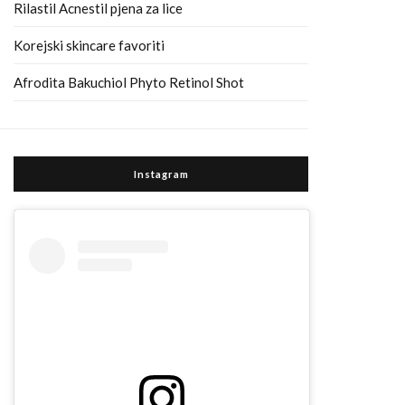
Rilastil Acnestil pjena za lice
Korejski skincare favoriti
Afrodita Bakuchiol Phyto Retinol Shot
Instagram