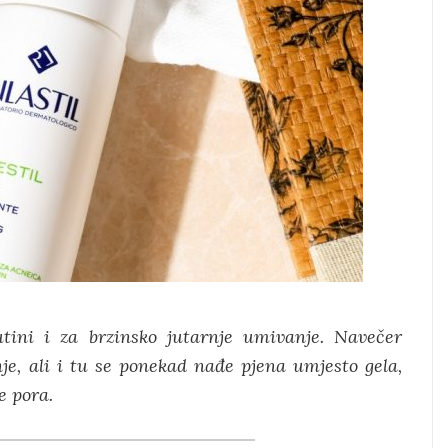
utini i za brzinsko jutarnje umivanje. Navečer
je, ali i tu se ponekad nađe pjena umjesto gela,
e pora.