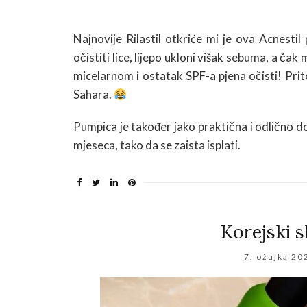
Najnovije Rilastil otkriće mi je ova Acnestil
očistiti lice, lijepo ukloni višak sebuma, a čak
micelarnom i ostatak SPF-a pjena očisti! Prit
Sahara.
Pumpica je također jako praktična i odlično d
mjeseca, tako da se zaista isplati.
Korejski s
7. ožujka 20