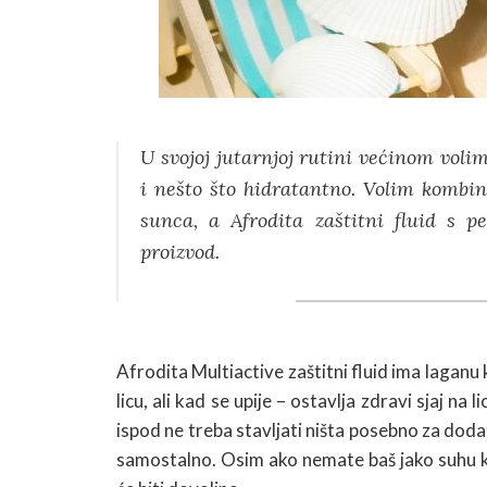
U svojoj jutarnjoj rutini većinom voli
i nešto što hidratantno. Volim kombina
sunca, a Afrodita zaštitni fluid s 
proizvod.
Afrodita Multiactive zaštitni fluid ima laganu
licu, ali kad se upije – ostavlja zdravi sjaj na
ispod ne treba stavljati ništa posebno za dod
samostalno. Osim ako nemate baš jako suhu ko