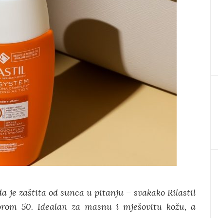
a je zaštita od sunca u pitanju – svakako Rilastil
orom 50. Idealan za masnu i mješovitu kožu, a