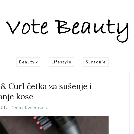
Beauty
Lifestyle
Suradnje
 Curl četka za sušenje i
anje kose
021.
Nema komentara