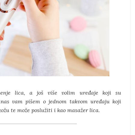
enje lica, a još više volim uređaje koji su
 Danas vam pišem o jednom takvom uređaju koji
 kožu te može poslužiti i kao masažer lica.