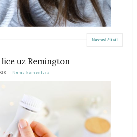
Nastavi čitati
o lice uz Remington
020.
Nema komentara