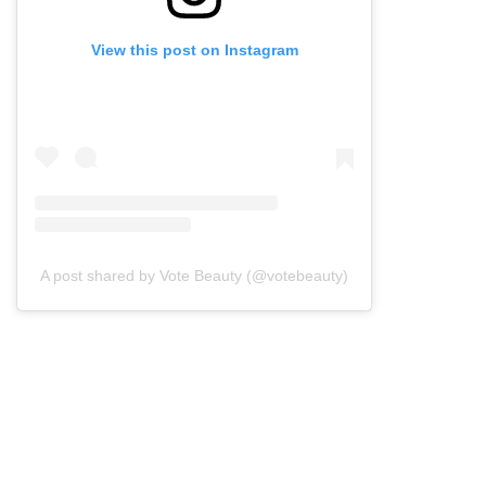
View this post on Instagram
A post shared by Vote Beauty (@votebeauty)