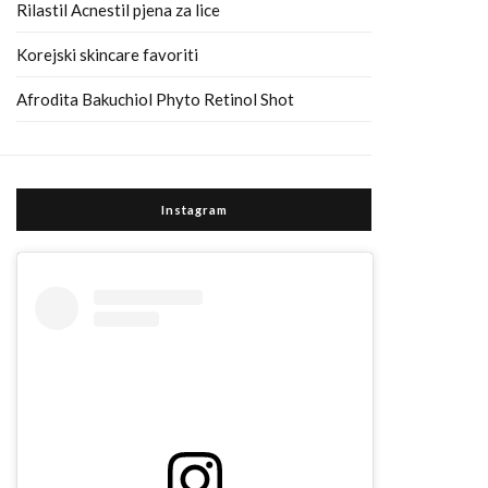
Rilastil Acnestil pjena za lice
Korejski skincare favoriti
Afrodita Bakuchiol Phyto Retinol Shot
Instagram