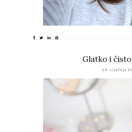
Glatko i čist
14. siječnja 2