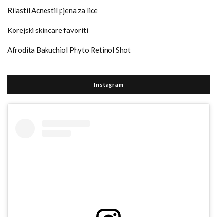
Rilastil Acnestil pjena za lice
Korejski skincare favoriti
Afrodita Bakuchiol Phyto Retinol Shot
Instagram