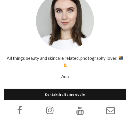
All things beauty and skincare related, photography lover.
Ana
Kontaktirajte me ovdje