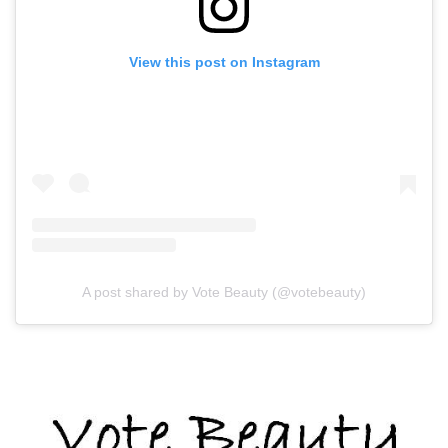
View this post on Instagram
A post shared by Vote Beauty (@votebeauty)