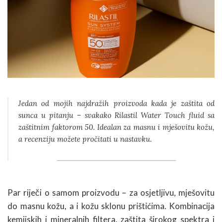
Jedan od mojih najdražih proizvoda kada je zaštita od
sunca u pitanju – svakako Rilastil Water Touch fluid sa
zaštitnim faktorom 50. Idealan za masnu i mješovitu kožu,
a recenziju možete pročitati u nastavku.
Par riječi o samom proizvodu – za osjetljivu, mješovitu
do masnu kožu, a i kožu sklonu prištićima. Kombinacija
kemijskih i mineralnih filtera, zaštita širokog spektra i