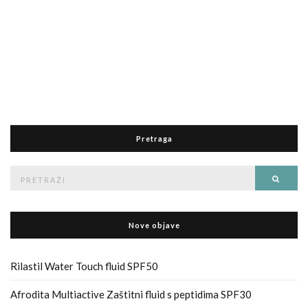
Pretraga
Pretraga
Traži
za
Nove objave
Rilastil Water Touch fluid SPF50
Afrodita Multiactive Zaštitni fluid s peptidima SPF30