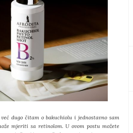
li već dugo čitam o bakuchiolu i jednostavno sam
može mjeriti sa retinolom. U ovom postu možete