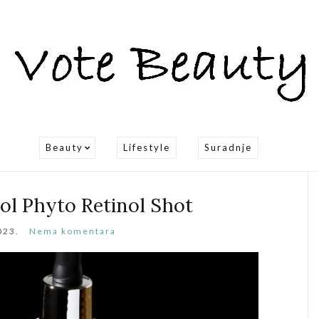
Beauty
Lifestyle
Suradnje
ol Phyto Retinol Shot
023.
Nema komentara