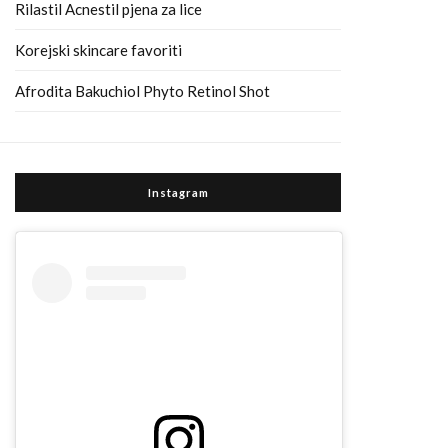
Rilastil Acnestil pjena za lice
Korejski skincare favoriti
Afrodita Bakuchiol Phyto Retinol Shot
Instagram