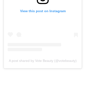
View this post on Instagram
A post shared by Vote Beauty (@votebeauty)