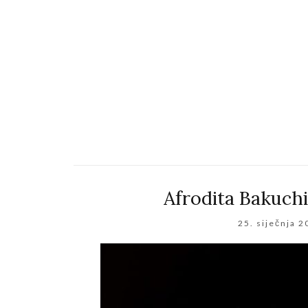
Afrodita Bakuchi
25. siječnja 2