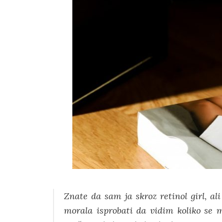
Znate da sam ja skroz retinol girl, a
morala isprobati da vidim koliko se 