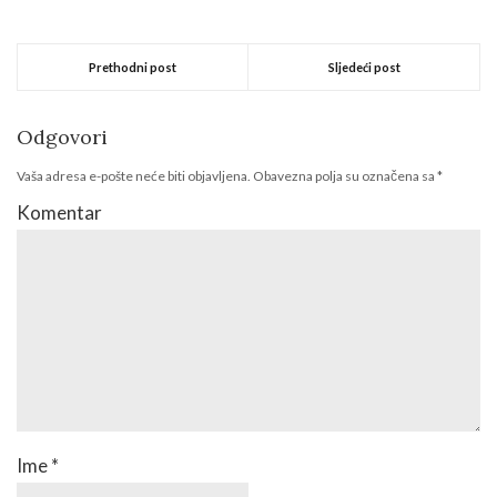
Prethodni post
Sljedeći post
Odgovori
Vaša adresa e-pošte neće biti objavljena.
Obavezna polja su označena sa
*
Komentar
Ime
*