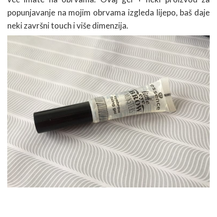
popunjavanje na mojim obrvama izgleda lijepo, baš daje
neki završni touch i više dimenzija.