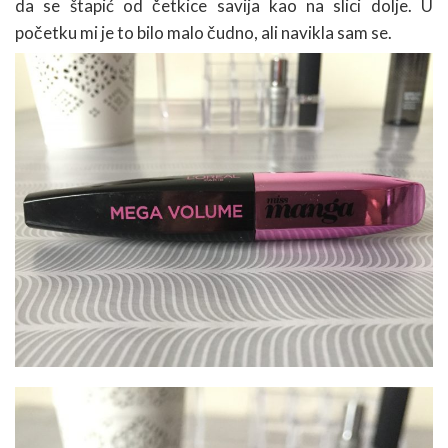
da se štapić od četkice savija kao na slici dolje. U
početku mi je to bilo malo čudno, ali navikla sam se.