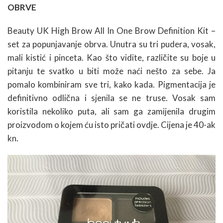
OBRVE
Beauty UK High Brow All In One Brow Definition Kit –
set za popunjavanje obrva. Unutra su tri pudera, vosak,
mali kistić i pinceta. Kao što vidite, različite su boje u
pitanju te svatko u biti može naći nešto za sebe. Ja
pomalo kombiniram sve tri, kako kada. Pigmentacija je
definitivno odlična i sjenila se ne truse. Vosak sam
koristila nekoliko puta, ali sam ga zamijenila drugim
proizvodom o kojem ću isto pričati ovdje. Cijena je 40-ak
kn.