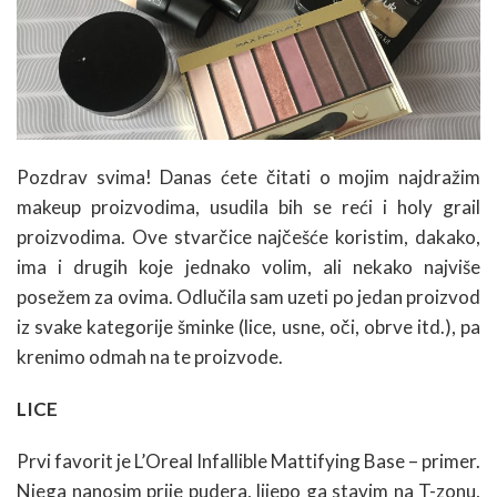
Pozdrav svima! Danas ćete čitati o mojim najdražim
makeup proizvodima, usudila bih se reći i holy grail
proizvodima. Ove stvarčice najčešće koristim, dakako,
ima i drugih koje jednako volim, ali nekako najviše
posežem za ovima. Odlučila sam uzeti po jedan proizvod
iz svake kategorije šminke (lice, usne, oči, obrve itd.), pa
krenimo odmah na te proizvode.
LICE
Prvi favorit je L’Oreal Infallible Mattifying Base – primer.
Njega nanosim prije pudera, lijepo ga stavim na T-zonu,