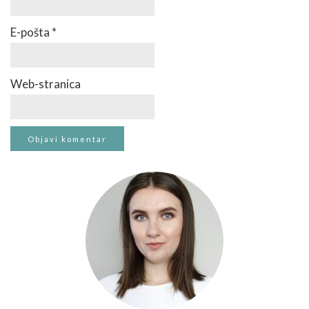
E-pošta
*
Web-stranica