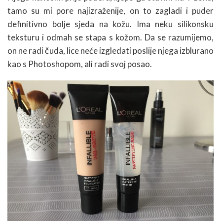
tamo su mi pore najizraženije, on to zagladi i puder
definitivno bolje sjeda na kožu. Ima neku silikonsku
teksturu i odmah se stapa s kožom. Da se razumijemo,
on ne radi čuda, lice neće izgledati poslije njega izblurano
kao s Photoshopom, ali radi svoj posao.