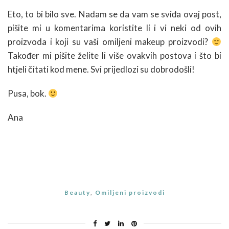
Eto, to bi bilo sve. Nadam se da vam se sviđa ovaj post,
pišite mi u komentarima koristite li i vi neki od ovih
proizvoda i koji su vaši omiljeni makeup proizvodi?
Također mi pišite želite li više ovakvih postova i što bi
htjeli čitati kod mene. Svi prijedlozi su dobrodošli!
Pusa, bok.
Ana
Beauty
,
Omiljeni proizvodi