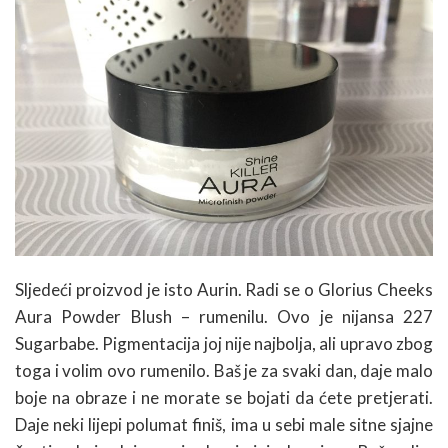
Sljedeći proizvod je isto Aurin. Radi se o Glorius Cheeks
Aura Powder Blush – rumenilu. Ovo je nijansa 227
Sugarbabe. Pigmentacija joj nije najbolja, ali upravo zbog
toga i volim ovo rumenilo. Baš je za svaki dan, daje malo
boje na obraze i ne morate se bojati da ćete pretjerati.
Daje neki lijepi polumat finiš, ima u sebi male sitne sjajne