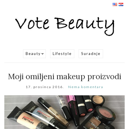
Beauty
Lifestyle
Suradnje
Moji omiljeni makeup proizvodi
17. prosinca 2016.
Nema komentara