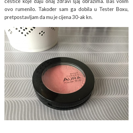
čestice koje daju onaj zdravi sjaj obrazima. Baš volim
ovo rumenilo. Također sam ga dobila u Tester Boxu,
pretpostavljam da mu je cijena 30-ak kn.