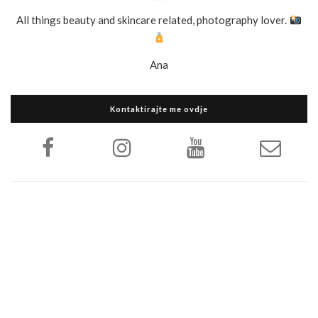
All things beauty and skincare related, photography lover.
Ana
Kontaktirajte me ovdje